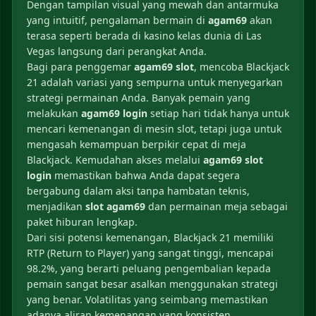
Dengan tampilan visual yang mewah dan antarmuka
yang intuitif, pengalaman bermain di
agam69
akan
terasa seperti berada di kasino kelas dunia di Las
Vegas langsung dari perangkat Anda.
Bagi para penggemar
agam69 slot
, mencoba Blackjack
21 adalah variasi yang sempurna untuk menyegarkan
strategi permainan Anda. Banyak pemain yang
melakukan
agam69 login
setiap hari tidak hanya untuk
mencari kemenangan di mesin slot, tetapi juga untuk
mengasah kemampuan berpikir cepat di meja
Blackjack. Kemudahan akses melalui
agam69 slot
login
memastikan bahwa Anda dapat segera
bergabung dalam aksi tanpa hambatan teknis,
menjadikan
slot agam69
dan permainan meja sebagai
paket hiburan lengkap.
Dari sisi potensi kemenangan, Blackjack 21 memiliki
RTP (Return to Player) yang sangat tinggi, mencapai
98.2%, yang berarti peluang pengembalian kepada
pemain sangat besar asalkan menggunakan strategi
yang benar. Volatilitas yang seimbang memastikan
adanya aliran kemenangan yang konsisten,