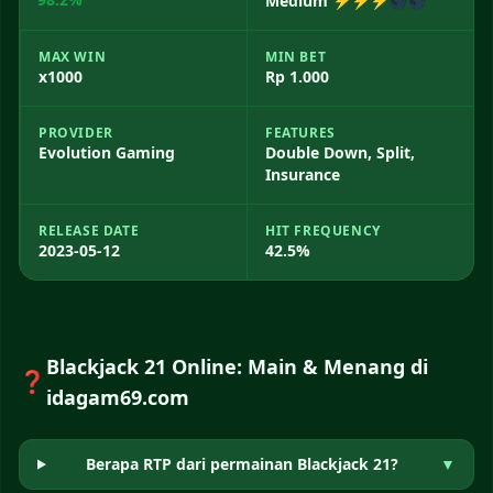
Medium ⚡⚡⚡🌑🌑
MAX WIN
MIN BET
x1000
Rp 1.000
PROVIDER
FEATURES
Evolution Gaming
Double Down, Split,
Insurance
RELEASE DATE
HIT FREQUENCY
2023-05-12
42.5%
Blackjack 21 Online: Main & Menang di
❓
idagam69.com
Berapa RTP dari permainan Blackjack 21?
▼