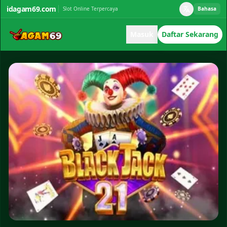
idagam69.com
Slot Online Terpercaya
Bahasa
Masuk
Daftar Sekarang