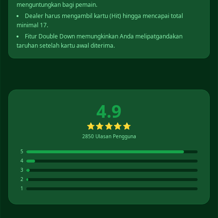
menguntungkan bagi pemain.
Dealer harus mengambil kartu (Hit) hingga mencapai total
minimal 17.
Fitur Double Down memungkinkan Anda melipatgandakan
taruhan setelah kartu awal diterima.
4.9
⭐⭐⭐⭐⭐
2850 Ulasan Pengguna
5
4
3
2
1