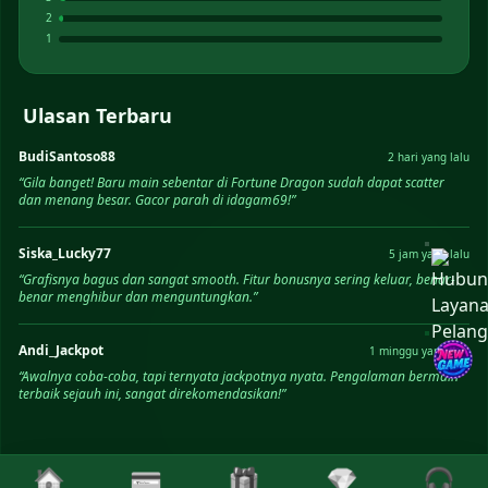
2
1
Ulasan Terbaru
BudiSantoso88
2 hari yang lalu
“Gila banget! Baru main sebentar di Fortune Dragon sudah dapat scatter
dan menang besar. Gacor parah di idagam69!”
Siska_Lucky77
5 jam yang lalu
“Grafisnya bagus dan sangat smooth. Fitur bonusnya sering keluar, benar-
benar menghibur dan menguntungkan.”
Andi_Jackpot
1 minggu yang lalu
“Awalnya coba-coba, tapi ternyata jackpotnya nyata. Pengalaman bermain
terbaik sejauh ini, sangat direkomendasikan!”
🏠
💳
🎁
💎
🎧