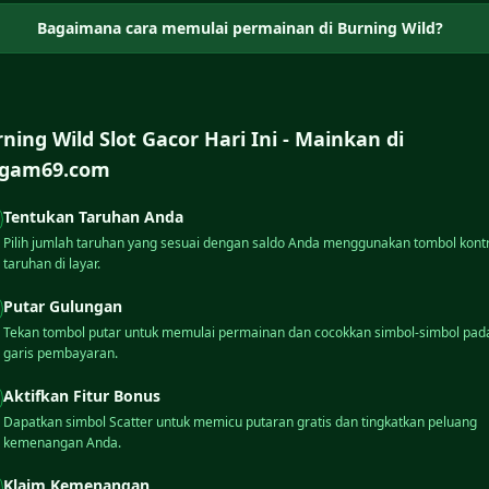
Bagaimana cara memulai permainan di Burning Wild?
ning Wild Slot Gacor Hari Ini - Mainkan di
agam69.com
Tentukan Taruhan Anda
Pilih jumlah taruhan yang sesuai dengan saldo Anda menggunakan tombol kont
taruhan di layar.
Putar Gulungan
Tekan tombol putar untuk memulai permainan dan cocokkan simbol-simbol pad
garis pembayaran.
Aktifkan Fitur Bonus
Dapatkan simbol Scatter untuk memicu putaran gratis dan tingkatkan peluang
kemenangan Anda.
Klaim Kemenangan