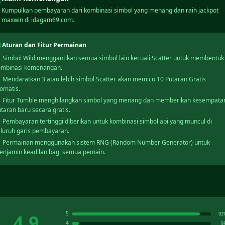
Kumpulkan pembayaran dari kombinasi simbol yang menang dan raih jackpot
maxwin di idagam69.com.
Aturan dan Fitur Permainan
Simbol Wild menggantikan semua simbol lain kecuali Scatter untuk membentuk
ombinasi kemenangan.
Mendaratkan 3 atau lebih simbol Scatter akan memicu 10 Putaran Gratis
omatis.
Fitur Tumble menghilangkan simbol yang menang dan memberikan kesempata
taran baru secara gratis.
Pembayaran tertinggi diberikan untuk kombinasi simbol api yang muncul di
luruh garis pembayaran.
Permainan menggunakan sistem RNG (Random Number Generator) untuk
enjamin keadilan bagi semua pemain.
5
4.9
92
4
5