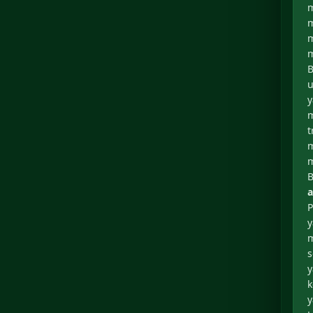
m
m
m
m
B
u
y
m
t
m
B
P
y
m
s
y
k
y