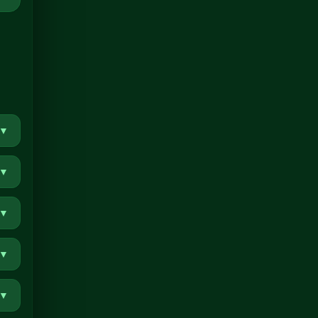
▼
▼
▼
▼
▼