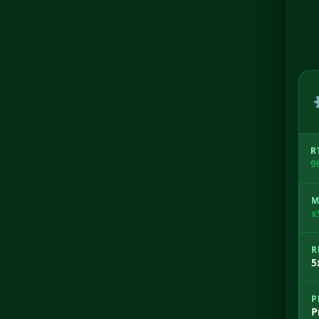
R
9
M
x
R
5
P
P