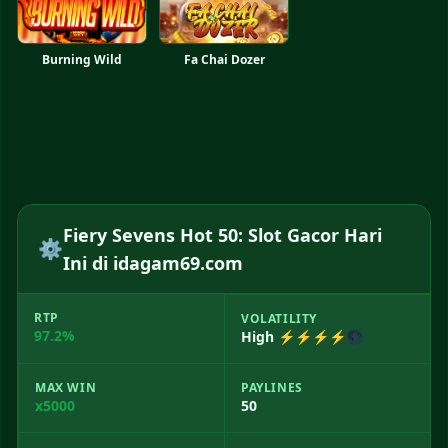
Fa Chai Dozer
Burning Wild
Fiery Sevens Hot 50: Slot Gacor Hari
⚙️
Ini di idagam69.com
RTP
VOLATILITY
97.2%
High ⚡⚡⚡⚡🌑
MAX WIN
PAYLINES
x5000
50