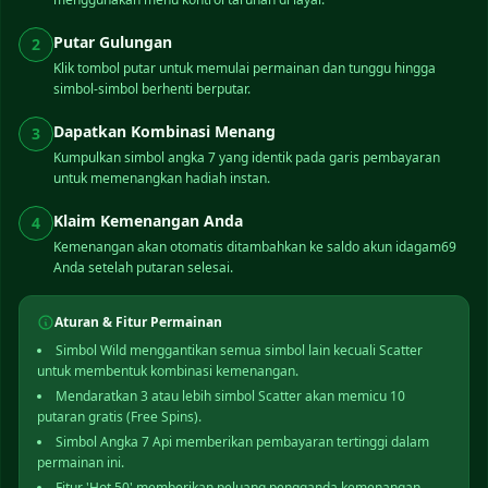
Putar Gulungan
2
Klik tombol putar untuk memulai permainan dan tunggu hingga
simbol-simbol berhenti berputar.
Dapatkan Kombinasi Menang
3
Kumpulkan simbol angka 7 yang identik pada garis pembayaran
untuk memenangkan hadiah instan.
Klaim Kemenangan Anda
4
Kemenangan akan otomatis ditambahkan ke saldo akun idagam69
Anda setelah putaran selesai.
Aturan & Fitur Permainan
Simbol Wild menggantikan semua simbol lain kecuali Scatter
untuk membentuk kombinasi kemenangan.
Mendaratkan 3 atau lebih simbol Scatter akan memicu 10
putaran gratis (Free Spins).
Simbol Angka 7 Api memberikan pembayaran tertinggi dalam
permainan ini.
Fitur 'Hot 50' memberikan peluang pengganda kemenangan